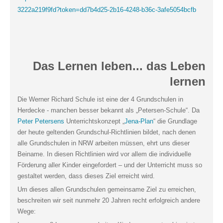
3222a219f9fd?token=dd7b4d25-2b16-4248-b36c-3afe5054bcfb
Das Lernen leben...
das Leben
lernen
Die Werner Richard Schule ist eine der 4 Grundschulen in
Herdecke - manchen besser bekannt als „Petersen-Schule“. Da
Peter Petersens
Unterrichtskonzept „
Jena-Plan
“ die Grundlage
der heute geltenden Grundschul-Richtlinien bildet, nach denen
alle Grundschulen in NRW arbeiten müssen, ehrt uns dieser
Beiname. In diesen Richtlinien wird vor allem die individuelle
Förderung aller Kinder eingefordert – und der Unterricht muss so
gestaltet werden, dass dieses Ziel erreicht wird.
Um dieses allen Grundschulen gemeinsame Ziel zu erreichen,
beschreiten wir seit nunmehr 20 Jahren recht erfolgreich andere
Wege: