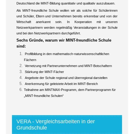
Deutschland die MINT-Bildung quantitativ und qualitativ auszubauen.
Als MINT-freundliche Schule wollen wir als solche für Schülerinnen
und Schüler, Eltern und Unternehmen bereits erkennbar und von der
Wirtschaft anerkannt sein. In Kooperation mit unseren
Netzwerkpartnern werden regelmäßig Veranstaltungen in der Schule
und bei den Netzwerkpartnern durchgeführt.
Sechs Gründe, warum wir MINT-freundliche Schule
sind:
Profilbildung in den mathematisch-naturwissenschaftlichen
Fächern
Vernetzung mit Partnerunternehmen und MINT-Botschaftern
Stärkung der MINT-Fächer
Angebote der Schule regional und überregional darstellen
Anerkennung für geleistete Arbeit im MINT-Bereich
Teilnahme am MINTMAX-Programm, dem Partnerprogramm für
„MINT-freundliche Schulen“
VERA - Vergleichsarbeiten in der
Grundschule