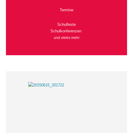
Termine
Schulfeste
Schulkonferenzen
und vieles mehr