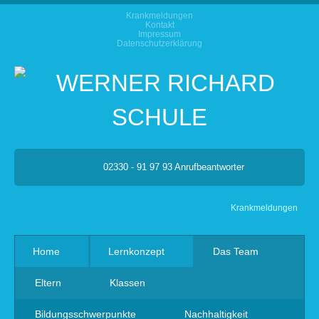
Krankmeldungen
Kontakt
Impressum
Datenschutzerklärung
02330 - 91 97 93 Anrufbeantworter
Krankmeldungen
Home
Lernkonzept
Das Team
Eltern
Klassen
Bildungsschwerpunkte
Nachhaltigkeit