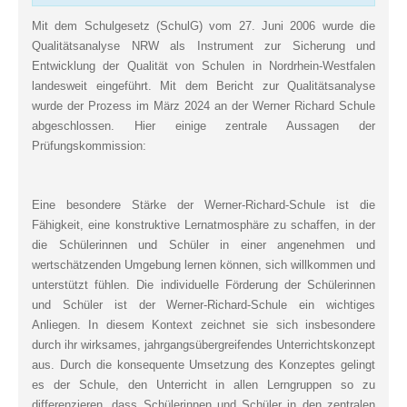
Mit dem Schulgesetz (SchulG) vom 27. Juni 2006 wurde die
Qualitätsanalyse NRW als Instrument zur Sicherung und
Entwicklung der Qualität von Schulen in Nordrhein-Westfalen
landesweit eingeführt. Mit dem Bericht zur Qualitätsanalyse
wurde der Prozess im März 2024 an der Werner Richard Schule
abgeschlossen. Hier einige zentrale Aussagen der
Prüfungskommission:
Eine besondere Stärke der Werner-Richard-Schule ist die
Fähigkeit, eine konstruktive Lernatmosphäre zu schaffen, in der
die Schülerinnen und Schüler in einer angenehmen und
wertschätzenden Umgebung lernen können, sich willkommen und
unterstützt fühlen. Die individuelle Förderung der Schülerinnen
und Schüler ist der Werner-Richard-Schule ein wichtiges
Anliegen. In diesem Kontext zeichnet sie sich insbesondere
durch ihr wirksames, jahrgangsübergreifendes Unterrichtskonzept
aus. Durch die konsequente Umsetzung des Konzeptes gelingt
es der Schule, den Unterricht in allen Lerngruppen so zu
differenzieren, dass Schülerinnen und Schüler in den zentralen