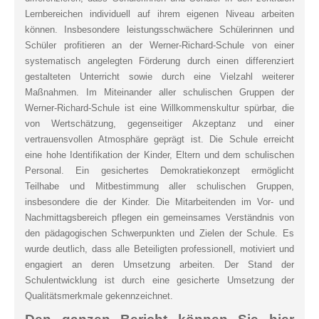
Lernbereichen individuell auf ihrem eigenen Niveau arbeiten
können. Insbesondere leistungsschwächere Schülerinnen und
Schüler profitieren an der Werner-Richard-Schule von einer
systematisch angelegten Förderung durch einen differenziert
gestalteten Unterricht sowie durch eine Vielzahl weiterer
Maßnahmen. Im Miteinander aller schulischen Gruppen der
Werner-Richard-Schule ist eine Willkommenskultur spürbar, die
von Wertschätzung, gegenseitiger Akzeptanz und einer
vertrauensvollen Atmosphäre geprägt ist. Die Schule erreicht
eine hohe Identifikation der Kinder, Eltern und dem schulischen
Personal. Ein gesichertes Demokratiekonzept ermöglicht
Teilhabe und Mitbestimmung aller schulischen Gruppen,
insbesondere die der Kinder. Die Mitarbeitenden im Vor- und
Nachmittagsbereich pflegen ein gemeinsames Verständnis von
den pädagogischen Schwerpunkten und Zielen der Schule. Es
wurde deutlich, dass alle Beteiligten professionell, motiviert und
engagiert an deren Umsetzung arbeiten. Der Stand der
Schulentwicklung ist durch eine gesicherte Umsetzung der
Qualitätsmerkmale gekennzeichnet.