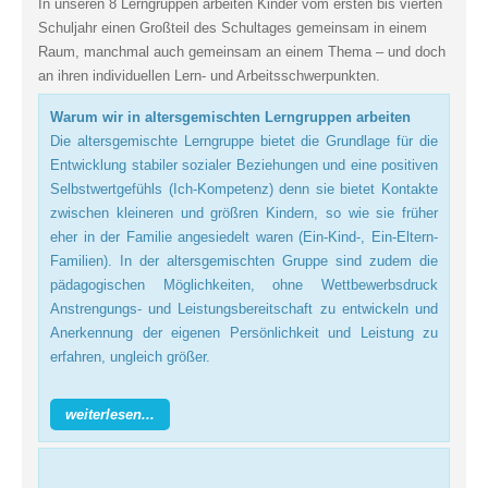
In unseren 8 Lerngruppen arbeiten Kinder vom ersten bis vierten
Schuljahr einen Großteil des Schultages gemeinsam in einem
Raum, manchmal auch gemeinsam an einem Thema – und doch
an ihren individuellen Lern- und Arbeitsschwerpunkten.
Warum wir in altersgemischten Lerngruppen arbeiten
Die altersgemischte Lerngruppe bietet die Grundlage für die
Entwicklung stabiler sozialer Beziehungen und eine positiven
Selbstwertgefühls (Ich-Kompetenz) denn sie bietet Kontakte
zwischen kleineren und größren Kindern, so wie sie früher
eher in der Familie angesiedelt waren (Ein-Kind-, Ein-Eltern-
Familien). In der altersgemischten Gruppe sind zudem die
pädagogischen Möglichkeiten, ohne Wettbewerbsdruck
Anstrengungs- und Leistungsbereitschaft zu entwickeln und
Anerkennung der eigenen Persönlichkeit und Leistung zu
erfahren, ungleich größer.
weiterlesen...