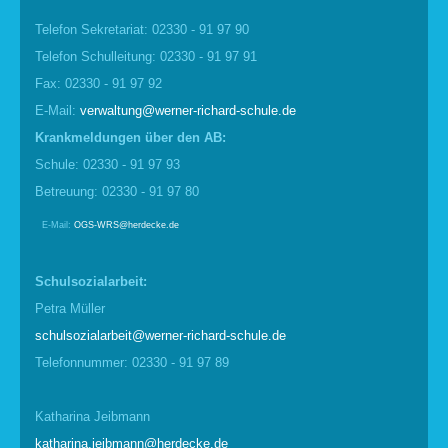
Telefon Sekretariat: 02330 - 91 97 90
Telefon Schulleitung: 02330 - 91 97 91
Fax: 02330 - 91 97 92
E-Mail:
verwaltung@werner-richard-schule.de
Krankmel
d
ungen über den AB:
Schule: 02330 - 91 97 93
Betreuung: 02330 - 91 97 80
E-Mail:
OGS-WRS@herdecke.de
Schulsozialarbeit:
Petra Müller
schulsozialarbeit@werner-richard-schule.de
Telefonnummer: 02330 - 91 97 89
Katharina Jeibmann
katharina.jeibmann@herdecke.de