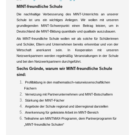
MINT-freundliche Schule
Die nachhaltige Verbesserung des MINT-Unterrichts an unserer
Schule ist uns ein wichtiges Anliegen. Wir wollen mit unseren
grundlegenden MINT-Schwerpunkt einen Beitrag leisten, um in
Deutschland die MINT-Bildung quantitativ und qualitativ auszubauen.
Als MINT-freundliche Schule wollen wir als solche für Schülerinnen
und Schüler, Eltern und Unternehmen bereits erkennbar und von der
Wirtschaft anerkannt sein. In Kooperation mit unseren
Netzwerkpartnern werden regelmäßig Veranstaltungen in der Schule
und bei den Netzwerkpartnern durchgeführt.
Sechs Gründe, warum wir MINT-freundliche Schule
sind:
Profilbildung in den mathematisch-naturwissenschaftlichen
Fächern
Vernetzung mit Partnerunternehmen und MINT-Botschaftern
Stärkung der MINT-Fächer
Angebote der Schule regional und überregional darstellen
Anerkennung für geleistete Arbeit im MINT-Bereich
Teilnahme am MINTMAX-Programm, dem Partnerprogramm für
„MINT-freundliche Schulen“