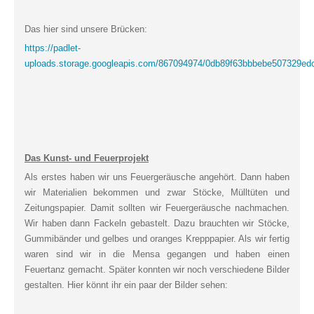
Das hier sind unsere Brücken:
https://padlet-
uploads.storage.googleapis.com/867094974/0db89f63bbbebe50732
Das Kunst- und Feuerprojekt
Als erstes haben wir uns Feuergeräusche angehört. Dann haben
wir Materialien bekommen und zwar Stöcke, Mülltüten und
Zeitungspapier. Damit sollten wir Feuergeräusche nachmachen.
Wir haben dann Fackeln gebastelt. Dazu brauchten wir Stöcke,
Gummibänder und gelbes und oranges Krepppapier. Als wir fertig
waren sind wir in die Mensa gegangen und haben einen
Feuertanz gemacht. Später konnten wir noch verschiedene Bilder
gestalten. Hier könnt ihr ein paar der Bilder sehen: