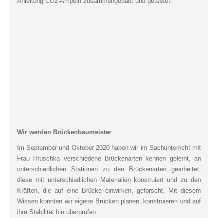
Anleitung CO2-Ampeln zusammengebaut und getestet.
Wir werden Brückenbaumeister
Im September und Oktober 2020 haben wir im Sachunterricht mit
Frau Hruschka verschiedene Brückenarten kennen gelernt, an
unterschiedlichen Stationen zu den Brückenarten gearbeitet,
diese mit unterschiedlichen Materialien konstruiert und zu den
Kräften, die auf eine Brücke einwirken, geforscht. Mit diesem
Wissen konnten wir eigene Brücken planen, konstruieren und auf
ihre Stabilität hin überprüfen.