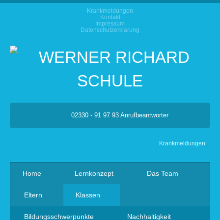
Krankmeldungen
Kontakt
Impressum
Datenschutzerklärung
02330 - 91 97 93 Anrufbeantworter
Krankmeldungen
Home
Lernkonzept
Das Team
Eltern
Klassen
Bildungsschwerpunkte
Nachhaltigkeit