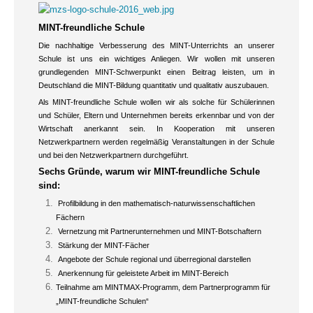
MINT-freundliche Schule
Die nachhaltige Verbesserung des MINT-Unterrichts an unserer
Schule ist uns ein wichtiges Anliegen. Wir wollen mit unseren
grundlegenden MINT-Schwerpunkt einen Beitrag leisten, um in
Deutschland die MINT-Bildung quantitativ und qualitativ auszubauen.
Als MINT-freundliche Schule wollen wir als solche für Schülerinnen
und Schüler, Eltern und Unternehmen bereits erkennbar und von der
Wirtschaft anerkannt sein. In Kooperation mit unseren
Netzwerkpartnern werden regelmäßig Veranstaltungen in der Schule
und bei den Netzwerkpartnern durchgeführt.
Sechs Gründe, warum wir MINT-freundliche Schule
sind:
Profilbildung in den mathematisch-naturwissenschaftlichen
Fächern
Vernetzung mit Partnerunternehmen und MINT-Botschaftern
Stärkung der MINT-Fächer
Angebote der Schule regional und überregional darstellen
Anerkennung für geleistete Arbeit im MINT-Bereich
Teilnahme am MINTMAX-Programm, dem Partnerprogramm für
„MINT-freundliche Schulen“