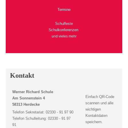
Termine
Schulfeste
Schulkonferenzen
und vieles mehr
Kontakt
Werner Richard Schule
Einfach QR-Code
Am Sonnenstein 4
scannen und alle
58313 Herdecke
wichtigen
Telefon Sekretariat: 02330 - 91 97 90
Kontaktdaten
Telefon Schulleitung: 02330 - 91 97
speichern.
91