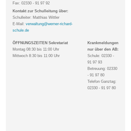
Fax: 02330 - 91 97 92
Kontakt zur Schulleitung über:
Schulleiter: Matthias Wittler
E-Mail:
verwaltung@werner-richard-
schule.de
ÖFFNUNGSZEITEN Sekretariat
Krankmeldungen
Montag 08:30 bis 11:00 Uhr
nur über den AB:
Mittwoch 8:30 bis 11:00 Uhr
Schule: 02330 -
91 97 93
Betreuung: 02330
- 91 97 80
Telefon Ganztag:
02330 - 91 97 80