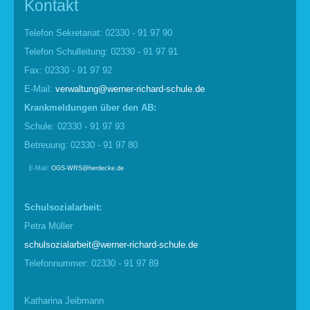
Kontakt
Telefon Sekretariat: 02330 - 91 97 90
Telefon Schulleitung: 02330 - 91 97 91
Fax: 02330 - 91 97 92
E-Mail:
verwaltung@werner-richard-schule.de
Krankmel
d
ungen über den AB:
Schule: 02330 - 91 97 93
Betreuung: 02330 - 91 97 80
E-Mail:
OGS-WRS@herdecke.de
Schulsozialarbeit:
Petra Müller
schulsozialarbeit@werner-richard-schule.de
Telefonnummer: 02330 - 91 97 89
Katharina Jeibmann