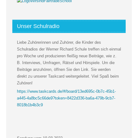
Unser Schulradio
Liebe Zuhörerinnen und Zuhörer, die Kinder des
Schulradios der Werner Richard Schule treffen sich einmal
pro Woche und produzieren fleißig neue Beiträge, wie z.
B. Interviews, Umfragen, Rätsel und Hörspiele. Um die
Beiträge anzuhören, öffnen Sie den Link. Sie werden
direkt zu unserer Taskcard weitergeleitet. Viel Spaß beim
Zuhören!
https://www.taskcards.de/#/board/13ed695c-0b7c-45b1-
a445-4a8bc5c66de9?token=8422d336-ba6a-479b-9cb7-
8018b1b4b3c9