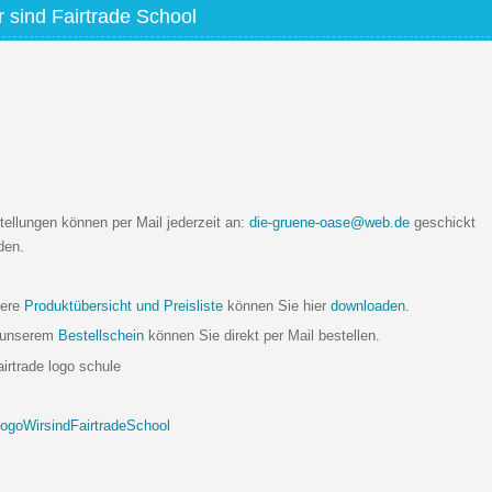
r sind Fairtrade School
tellungen können per Mail jederzeit an:
die-gruene-oase@web.de
geschickt
den.
ere
Produktübersicht und Preisliste
können Sie hier
downloaden
.
 unserem
Bestellschein
können Sie direkt per Mail bestellen.