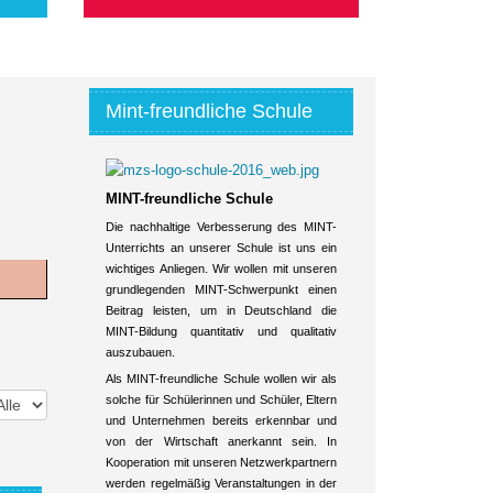
Mint-freundliche Schule
MINT-freundliche Schule
Die nachhaltige Verbesserung des MINT-
Unterrichts an unserer Schule ist uns ein
wichtiges Anliegen. Wir wollen mit unseren
grundlegenden MINT-Schwerpunkt einen
Beitrag leisten, um in Deutschland die
MINT-Bildung quantitativ und qualitativ
auszubauen.
Als MINT-freundliche Schule wollen wir als
solche für Schülerinnen und Schüler, Eltern
und Unternehmen bereits erkennbar und
von der Wirtschaft anerkannt sein. In
Kooperation mit unseren Netzwerkpartnern
werden regelmäßig Veranstaltungen in der