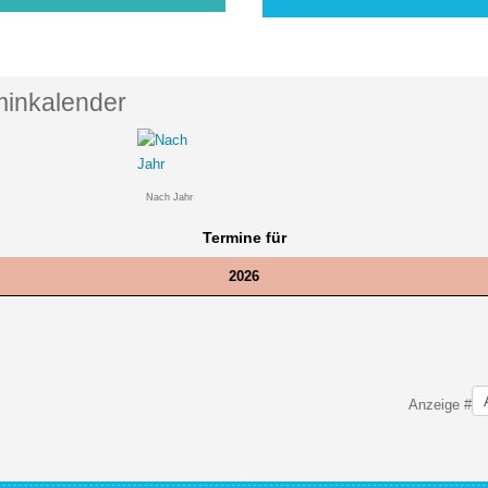
minkalender
Nach Jahr
Termine für
2026
 der Paginierungsliste
Anzeige #