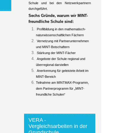
Schule und bei den Netzwerkpartnern
durchgeführt.
Sechs Gründe, warum wir MINT-
freundliche Schule sind:
Profilbildung in den mathematisch-
naturwissenschaftlichen Fächern
Vernetzung mit Partnerunternehmen
und MINT-Botschaftern
Stärkung der MINT-Fächer
Angebote der Schule regional und
überregional darstellen
Anerkennung für geleistete Arbeit im
MINT-Bereich
Teilnahme am MINTMAX-Programm,
dem Partnerprogramm für „MINT-
freundliche Schulen“
VERA -
Vergleichsarbeiten in der
Grundschule