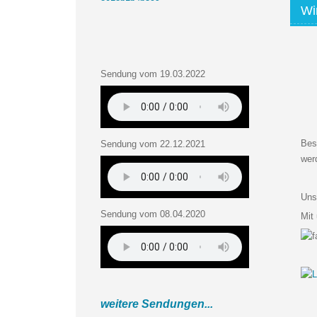
Wi
Sendung vom 19.03.2022
Bes
Sendung vom 22.12.2021
wer
Uns
Sendung vom 08.04.2020
Mit
weitere Sendungen...