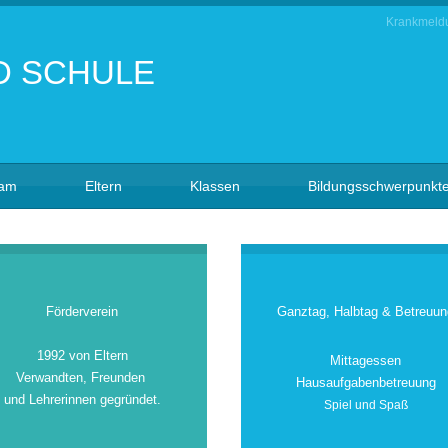
Krankmeld
eam
Eltern
Klassen
Bildungsschwerpunkt
Förderverein
Ganztag, Halbtag & Betreuun
1992 von Eltern
Mittagessen
Verwandten, Freunden
Hausaufgabenbetreuung
und Lehrerinnen gegründet.
Spiel und Spaß