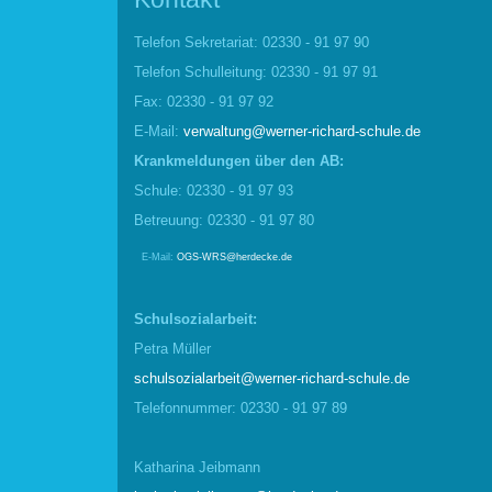
Telefon Sekretariat: 02330 - 91 97 90
Telefon Schulleitung: 02330 - 91 97 91
Fax: 02330 - 91 97 92
E-Mail:
verwaltung@werner-richard-schule.de
Krankmel
d
ungen über den AB:
Schule: 02330 - 91 97 93
Betreuung: 02330 - 91 97 80
E-Mail:
OGS-WRS@herdecke.de
Schulsozialarbeit:
Petra Müller
schulsozialarbeit@werner-richard-schule.de
Telefonnummer: 02330 - 91 97 89
Katharina Jeibmann