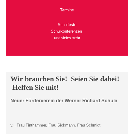
Termine
Schulfeste
Schulkonferenzen
und vieles mehr
Wir brauchen Sie! Seien Sie dabei!
Helfen Sie mit!
Neuer Förderverein der Werner Richard Schule
v.l. Frau Finthammer, Frau Sickmann, Frau Schmidt