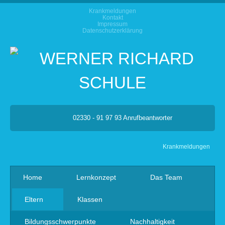
Krankmeldungen
Kontakt
Impressum
Datenschutzerklärung
02330 - 91 97 93 Anrufbeantworter
Krankmeldungen
Home
Lernkonzept
Das Team
Eltern
Klassen
Bildungsschwerpunkte
Nachhaltigkeit