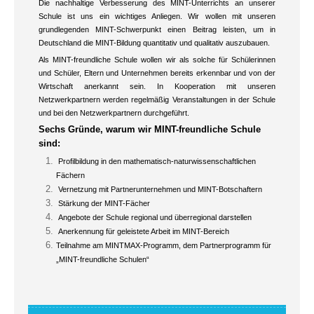
Die nachhaltige Verbesserung des MINT-Unterrichts an unserer
Schule ist uns ein wichtiges Anliegen. Wir wollen mit unseren
grundlegenden MINT-Schwerpunkt einen Beitrag leisten, um in
Deutschland die MINT-Bildung quantitativ und qualitativ auszubauen.
Als MINT-freundliche Schule wollen wir als solche für Schülerinnen
und Schüler, Eltern und Unternehmen bereits erkennbar und von der
Wirtschaft anerkannt sein. In Kooperation mit unseren
Netzwerkpartnern werden regelmäßig Veranstaltungen in der Schule
und bei den Netzwerkpartnern durchgeführt.
Sechs Gründe, warum wir MINT-freundliche Schule
sind:
Profilbildung in den mathematisch-naturwissenschaftlichen
Fächern
Vernetzung mit Partnerunternehmen und MINT-Botschaftern
Stärkung der MINT-Fächer
Angebote der Schule regional und überregional darstellen
Anerkennung für geleistete Arbeit im MINT-Bereich
Teilnahme am MINTMAX-Programm, dem Partnerprogramm für
„MINT-freundliche Schulen“