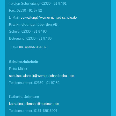
Telefon Schulleitung: 02330 - 91 97 91
Fax: 02330 - 91 97 92
E-Mail:
verwaltung@werner-richard-schule.de
Krankmel
d
ungen über den AB:
Schule: 02330 - 91 97 93
Betreuung: 02330 - 91 97 80
E-Mail:
OGS-WRS@herdecke.de
Schulsozialarbeit:
Petra Müller
schulsozialarbeit@werner-richard-schule.de
Telefonnummer: 02330 - 91 97 89
Katharina Jeibmann
katharina.jeibmann@herdecke.de
Telefonnummer: 0151-18916404