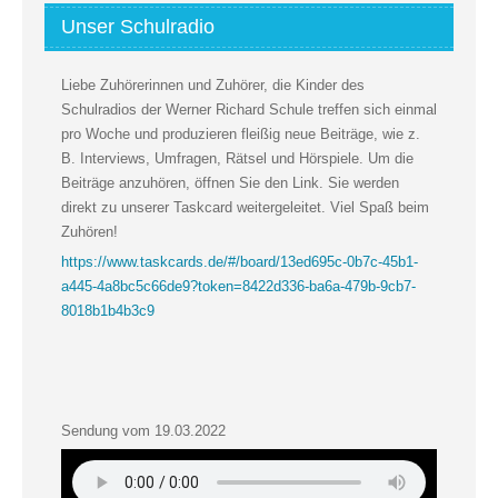
Unser Schulradio
Liebe Zuhörerinnen und Zuhörer, die Kinder des
Schulradios der Werner Richard Schule treffen sich einmal
pro Woche und produzieren fleißig neue Beiträge, wie z.
B. Interviews, Umfragen, Rätsel und Hörspiele. Um die
Beiträge anzuhören, öffnen Sie den Link. Sie werden
direkt zu unserer Taskcard weitergeleitet. Viel Spaß beim
Zuhören!
https://www.taskcards.de/#/board/13ed695c-0b7c-45b1-
a445-4a8bc5c66de9?token=8422d336-ba6a-479b-9cb7-
8018b1b4b3c9
Sendung vom 19.03.2022