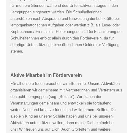
für mehrere Stunden während des Unterrichtvormittages in den
Lerngruppen eingesetzt werden. Die Schulhelferinnen
unterstützen nach Absprache und Einweisung die Lehrkräfte bei
lernorganisatorischen Aufgaben oder werden z.B. als Lese- oder
Kopfrechnen / Einmaleins-Helfer eingesetzt. Die Finanzierung der
Schulhelferinnen erfolgt allein durch den Förderverein, da für
derartige Unterstützung keine öffentlichen Gelder zur Verfügung
stehen.
Aktive Mitarbeit im Förderverein
Für all unsere Ideen brauchen wir Elternhilfe. Unsere Aktivitäten
organisieren wir gemeinsam mit Vertreterinnen und Vertretern aus
den acht Lerngruppen (sog. „Beiräte“). Wir planen die
Veranstaltungen gemeinsam und entwickeln sie fortlaufend
weiter. Neue und kreative Ideen sind willkommen. Solltest Du
also ein Kind an unserer Schule haben und uns bei unseren
Aktivitäten unterstützen wollen, dann melde Dich einfach bei
uns! Wir freuen uns auf Dich! Auch Großeltern und weitere