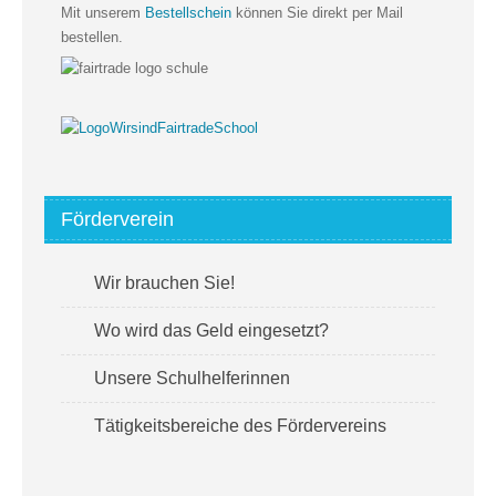
Mit unserem
Bestellschein
können Sie direkt per Mail
bestellen.
Förderverein
Wir brauchen Sie!
Wo wird das Geld eingesetzt?
Unsere Schulhelferinnen
Tätigkeitsbereiche des Fördervereins