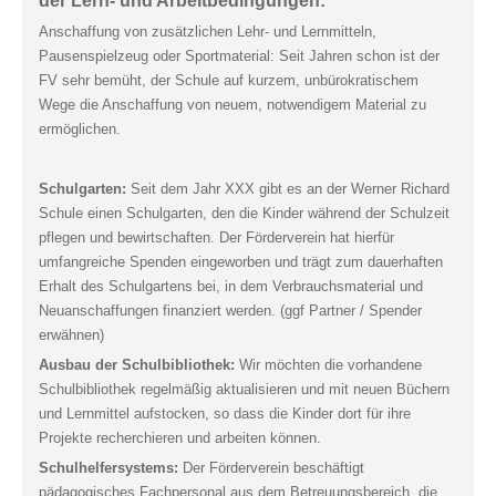
der Lern- und Arbeitbedingungen:
Anschaffung von zusätzlichen Lehr- und Lernmitteln,
Pausenspielzeug oder Sportmaterial: Seit Jahren schon ist der
FV sehr bemüht, der Schule auf kurzem, unbürokratischem
Wege die Anschaffung von neuem, notwendigem Material zu
ermöglichen.
Schulgarten:
Seit dem Jahr XXX gibt es an der Werner Richard
Schule einen Schulgarten, den die Kinder während der Schulzeit
pflegen und bewirtschaften. Der Förderverein hat hierfür
umfangreiche Spenden eingeworben und trägt zum dauerhaften
Erhalt des Schulgartens bei, in dem Verbrauchsmaterial und
Neuanschaffungen finanziert werden. (ggf Partner / Spender
erwähnen)
Ausbau der Schulbibliothek:
Wir möchten die vorhandene
Schulbibliothek regelmäßig aktualisieren und mit neuen Büchern
und Lernmittel aufstocken, so dass die Kinder dort für ihre
Projekte recherchieren und arbeiten können.
Schulhelfersystems:
Der Förderverein beschäftigt
pädagogisches Fachpersonal aus dem Betreuungsbereich, die