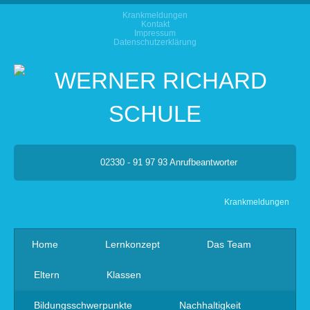
Krankmeldungen
Kontakt
Impressum
Datenschutzerklärung
02330 - 91 97 93 Anrufbeantworter
Krankmeldungen
Home
Lernkonzept
Das Team
Eltern
Klassen
Bildungsschwerpunkte
Nachhaltigkeit