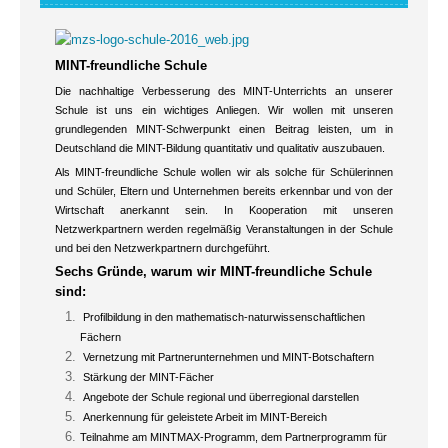
MINT-freundliche Schule
Die nachhaltige Verbesserung des MINT-Unterrichts an unserer
Schule ist uns ein wichtiges Anliegen. Wir wollen mit unseren
grundlegenden MINT-Schwerpunkt einen Beitrag leisten, um in
Deutschland die MINT-Bildung quantitativ und qualitativ auszubauen.
Als MINT-freundliche Schule wollen wir als solche für Schülerinnen
und Schüler, Eltern und Unternehmen bereits erkennbar und von der
Wirtschaft anerkannt sein. In Kooperation mit unseren
Netzwerkpartnern werden regelmäßig Veranstaltungen in der Schule
und bei den Netzwerkpartnern durchgeführt.
Sechs Gründe, warum wir MINT-freundliche Schule
sind:
Profilbildung in den mathematisch-naturwissenschaftlichen
Fächern
Vernetzung mit Partnerunternehmen und MINT-Botschaftern
Stärkung der MINT-Fächer
Angebote der Schule regional und überregional darstellen
Anerkennung für geleistete Arbeit im MINT-Bereich
Teilnahme am MINTMAX-Programm, dem Partnerprogramm für