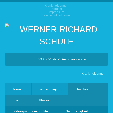
Krankmeldungen
Kontakt
Impressum
Datenschutzerklärung
02330 - 91 97 93 Anrufbeantworter
Krankmeldungen
Home
Lernkonzept
Das Team
Eltern
Klassen
Bildungsschwerpunkte
Nachhaltigkeit