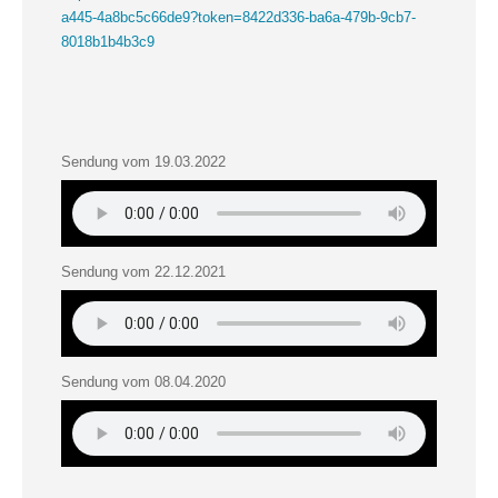
a445-4a8bc5c66de9?token=8422d336-ba6a-479b-9cb7-
8018b1b4b3c9
Sendung vom 19.03.2022
Sendung vom 22.12.2021
Sendung vom 08.04.2020