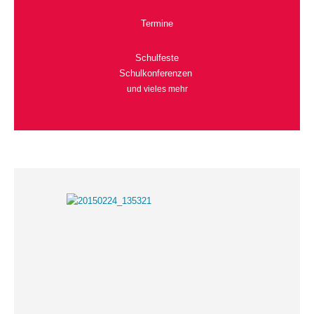
Termine
Schulfeste
Schulkonferenzen
und vieles mehr