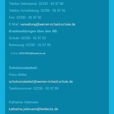
Telefon Sekretariat: 02330 - 91 97 90
Telefon Schulleitung: 02330 - 91 97 91
Fax: 02330 - 91 97 92
E-Mail:
verwaltung@werner-richard-schule.de
Krankmel
d
ungen über den AB:
Schule: 02330 - 91 97 93
Betreuung: 02330 - 91 97 80
E-Mail:
OGS-WRS@herdecke.de
Schulsozialarbeit:
Petra Müller
schulsozialarbeit@werner-richard-schule.de
Telefonnummer: 02330 - 91 97 89
Katharina Jeibmann
katharina.jeibmann@herdecke.de