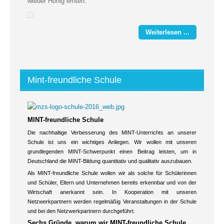
wieder Honig ernten.
Weiterlesen ...
Mint-freundliche Schule
MINT-freundliche Schule
Die nachhaltige Verbesserung des MINT-Unterrichts an unserer
Schule ist uns ein wichtiges Anliegen. Wir wollen mit unseren
grundlegenden MINT-Schwerpunkt einen Beitrag leisten, um in
Deutschland die MINT-Bildung quantitativ und qualitativ auszubauen.
Als MINT-freundliche Schule wollen wir als solche für Schülerinnen
und Schüler, Eltern und Unternehmen bereits erkennbar und von der
Wirtschaft anerkannt sein. In Kooperation mit unseren
Netzwerkpartnern werden regelmäßig Veranstaltungen in der Schule
und bei den Netzwerkpartnern durchgeführt.
Sechs Gründe, warum wir MINT-freundliche Schule