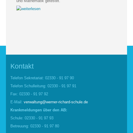
und Mathematik getestet.
Kontakt
Telefon Sekretariat: 02330 - 91 97 90
Telefon Schulleitung: 02330 - 91 97 91
Fax: 02330 - 91 97 92
E-Mail:
verwaltung@werner-richard-schule.de
Krankmel
d
ungen über den AB:
Schule: 02330 - 91 97 93
Betreuung: 02330 - 91 97 80