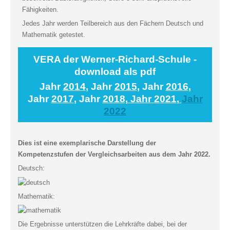
Fähigkeiten.
Jedes Jahr werden Teilbereich aus den Fächern Deutsch und
Mathematik getestet.
VERA der Werner-Richard-Schule -
download als pdf
Jahr
2014
, Jahr
2015
, Jahr
2016
,
Jahr
2017
, Jahr
2018
,
Jahr
2021
,
Jahr
2022
Dies ist eine exemplarische Darstellung der
Kompetenzstufen der Vergleichsarbeiten aus dem Jahr 2022.
Deutsch:
Mathematik:
Die Ergebnisse unterstützen die Lehrkräfte dabei, bei der