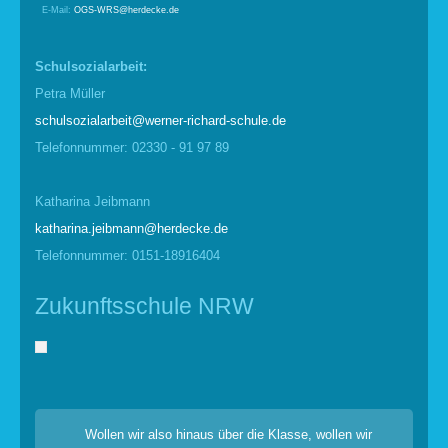
E-Mail:
OGS-WRS@herdecke.de
Schulsozialarbeit:
Petra Müller
schulsozialarbeit@werner-richard-schule.de
Telefonnummer: 02330 - 91 97 89
Katharina Jeibmann
katharina.jeibmann@herdecke.de
Telefonnummer: 0151-18916404
Zukunftsschule NRW
Wollen wir also hinaus über die Klasse, wollen wir