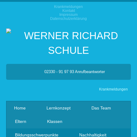
Krankmeldungen
Kontakt
Impressum
Datenschutzerklärung
02330 - 91 97 93 Anrufbeantworter
Krankmeldungen
Home
Lernkonzept
Das Team
Eltern
Klassen
Bildungsschwerpunkte
Nachhaltigkeit